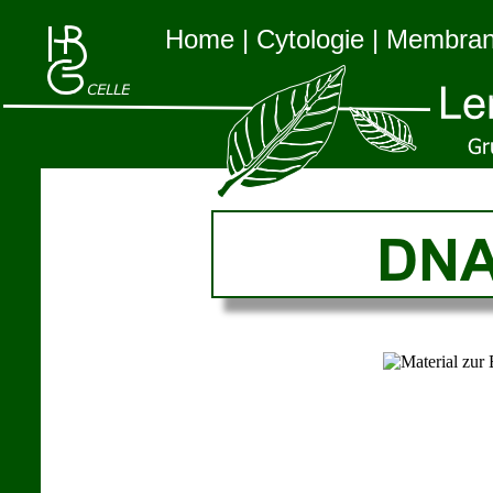
Home
|
Cytologie
|
Membra