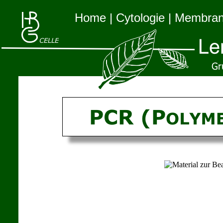
Home
|
Cytologie
|
Membra